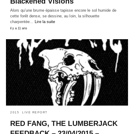
Blackened Visions
Alors qu’une brume épaisse tapisse encore le sol humide de
cette forêt dense, se dessine, au loin, la silhouette
charpentée…
Lire la suite
il y a 11 ans
2015
LIVE REPORT
RED FANG, THE LUMBERJACK
FEEDBACK – 23/04/2015 –