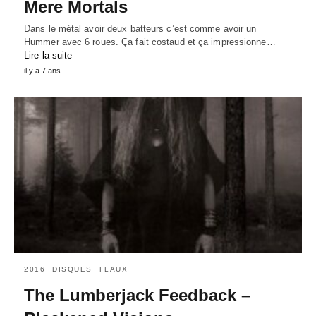
Mere Mortals
Dans le métal avoir deux batteurs c’est comme avoir un
Hummer avec 6 roues. Ça fait costaud et ça impressionne…
Lire la suite
il y a 7 ans
2016
DISQUES
FLAUX
The Lumberjack Feedback –