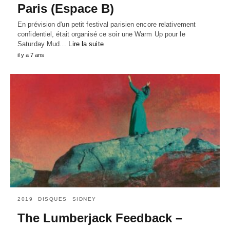
Paris (Espace B)
En prévision d'un petit festival parisien encore relativement
confidentiel, était organisé ce soir une Warm Up pour le
Saturday Mud…
Lire la suite
il y a 7 ans
2019
DISQUES
SIDNEY
The Lumberjack Feedback –