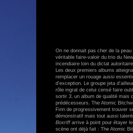
On ne donnait pas cher de la peau
véritable faire-valoir du trio du Ne
incendiaire loin du dictat autorit
Les deux premiers albums atteigna
remplacer un rouage aussi essentie
d’exception. Le groupe jeta d’aill
rôle ingrat de celui censé faire ou
sortir
3
, un album de qualité mais q
prédécesseurs. The Atomic Bitchwa
Finn de progressivement trouver 
démonstratif mais tout aussi talen
Boxriff
arrive à point pour étayer l
scène ont déjà fait : The Atomic B