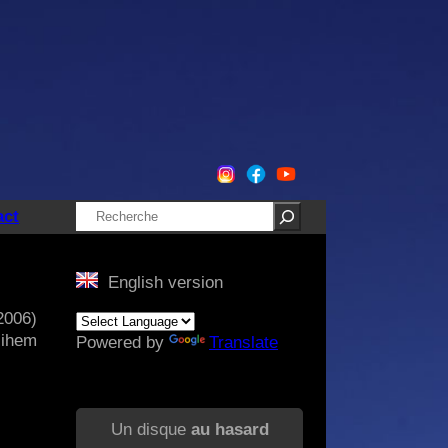
Rechercher
act
English version
2006)
Jihem
Powered by
Translate
Un disque
au hasard