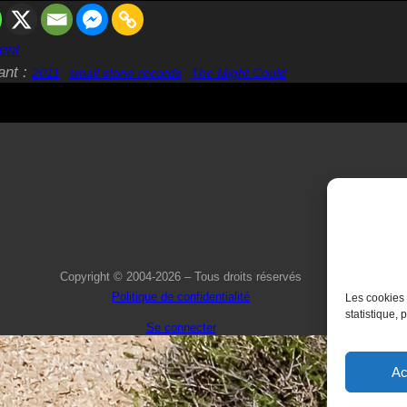
ent
ant :
2011
small stone records
The Might Could
Copyright © 2004-2026 – Tous droits réservés
Politique de confidentialité
Les cookies 
statistique, 
Se connecter
Ac