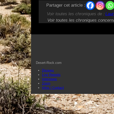
Partager cet article :
Voir toutes les chroniques de :
Laur
Voir toutes les chroniques concern
Desert-Rock.com
Disques
Live Reports
Interviews
Zoom
Infos / Contact