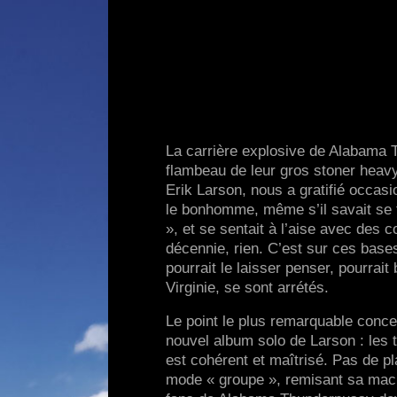
La carrière explosive de Alabama Th
flambeau de leur gros stoner heavy
Erik Larson, nous a gratifié occasi
le bonhomme, même s’il savait se 
», et se sentait à l’aise avec des 
décennie, rien. C’est sur ces bas
pourrait le laisser penser, pourrai
Virginie, se sont arrétés.
Le point le plus remarquable concer
nouvel album solo de Larson : les 
est cohérent et maîtrisé. Pas de pl
mode « groupe », remisant sa machi