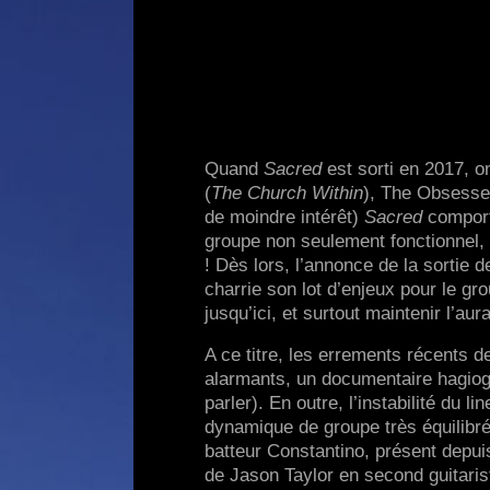
Quand
Sacred
est sorti en 2017, o
(
The Church Within
), The Obsessed
de moindre intérêt)
Sacred
comport
groupe non seulement fonctionnel, 
! Dès lors, l’annonce de la sortie 
charrie son lot d’enjeux pour le gr
jusqu’ici, et surtout maintenir l’a
A ce titre, les errements récents 
alarmants, un documentaire hagiog
parler). En outre, l’instabilité du
dynamique de groupe très équilibré
batteur Constantino, présent depu
de Jason Taylor en second guitaris