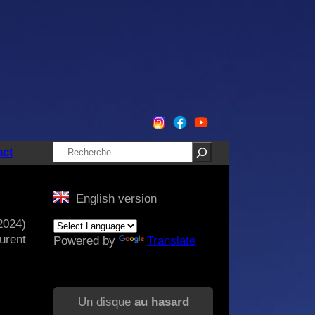
Rechercher
act
English version
2024)
urent
Powered by
Translate
Un disque
au hasard