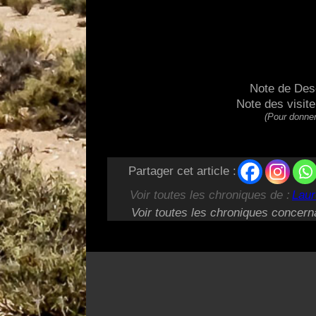
Note de Des
Note des visit
(Pour donner
Partager cet article :
Voir toutes les chroniques de :
Laur
Voir toutes les chroniques concern