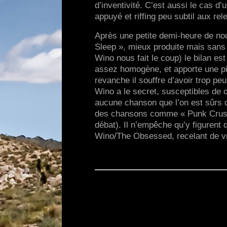
d’inventivité. C’est aussi le cas d
appuyé et riffing peu subtil aux re
Après une petite demi-heure de nou
Sleep », mieux produite mais sans 
Wino nous fait le coup) le bilan es
assez homogène, et apporte une piè
revanche il souffre d’avoir trop pe
Wino a le secret, susceptibles de 
aucune chanson que l’on est sûrs d
des chansons comme « Punk Crushe
débat). Il n’empêche qu’y figurent 
Wino/The Obsessed, recelant de vr