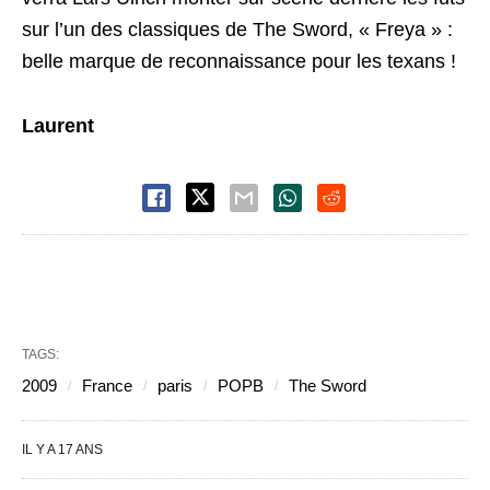
sur l’un des classiques de The Sword, « Freya » :
belle marque de reconnaissance pour les texans !
Laurent
TAGS:
2009
France
paris
POPB
The Sword
IL Y A 17 ANS