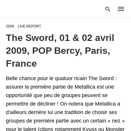
2009
LIVE REPORT
The Sword, 01 & 02 avril
Type
2009, POP Bercy, Paris,
your
searc
query
France
and
hit
enter:
Belle chance pour le quatuor ricain The Sword :
assurer la première partie de Metallica est une
opportunité que peu de groupes peuvent se
permettre de décliner ! On notera que Metallica a
d’ailleurs derrière lui une tradition de choisir ses
groupes de première partie avec un certain « nez »
pour le talent (citons notamment Kyuss ou Monster