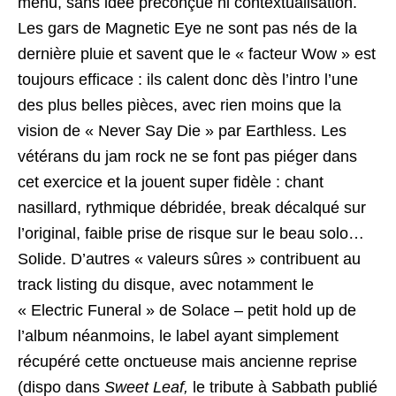
menu, sans idée préconçue ni contextualisation.
Les gars de Magnetic Eye ne sont pas nés de la
dernière pluie et savent que le « facteur Wow » est
toujours efficace : ils calent donc dès l’intro l’une
des plus belles pièces, avec rien moins que la
vision de « Never Say Die » par Earthless. Les
vétérans du jam rock ne se font pas piéger dans
cet exercice et la jouent super fidèle : chant
nasillard, rythmique débridée, break décalqué sur
l’original, faible prise de risque sur le beau solo…
Solide. D’autres « valeurs sûres » contribuent au
track listing du disque, avec notamment le
« Electric Funeral » de Solace – petit hold up de
l’album néanmoins, le label ayant simplement
récupéré cette onctueuse mais ancienne reprise
(dispo dans
Sweet Leaf,
le tribute à Sabbath publié