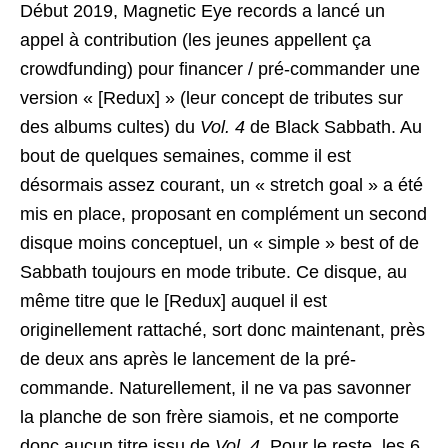
Début 2019, Magnetic Eye records a lancé un
appel à contribution (les jeunes appellent ça
crowdfunding) pour financer / pré-commander une
version « [Redux] » (leur concept de tributes sur
des albums cultes) du
Vol. 4
de Black Sabbath. Au
bout de quelques semaines, comme il est
désormais assez courant, un « stretch goal » a été
mis en place, proposant en complément un second
disque moins conceptuel, un « simple » best of de
Sabbath toujours en mode tribute. Ce disque, au
même titre que le [Redux] auquel il est
originellement rattaché, sort donc maintenant, près
de deux ans après le lancement de la pré-
commande. Naturellement, il ne va pas savonner
la planche de son frère siamois, et ne comporte
donc aucun titre issu de
Vol. 4
. Pour le reste, les 6