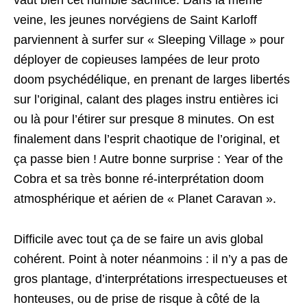
vaut bien cet humble sacrifice. Dans la même
veine, les jeunes norvégiens de Saint Karloff
parviennent à surfer sur « Sleeping Village » pour
déployer de copieuses lampées de leur proto
doom psychédélique, en prenant de larges libertés
sur l’original, calant des plages instru entières ici
ou là pour l’étirer sur presque 8 minutes. On est
finalement dans l’esprit chaotique de l’original, et
ça passe bien ! Autre bonne surprise : Year of the
Cobra et sa très bonne ré-interprétation doom
atmosphérique et aérien de « Planet Caravan ».
Difficile avec tout ça de se faire un avis global
cohérent. Point à noter néanmoins : il n’y a pas de
gros plantage, d’interprétations irrespectueuses et
honteuses, ou de prise de risque à côté de la