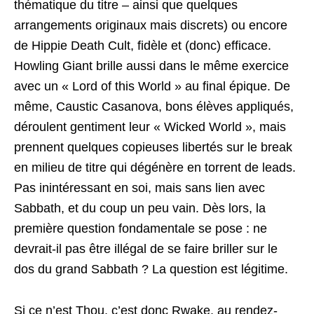
thématique du titre – ainsi que quelques
arrangements originaux mais discrets) ou encore
de Hippie Death Cult, fidèle et (donc) efficace.
Howling Giant brille aussi dans le même exercice
avec un « Lord of this World » au final épique. De
même, Caustic Casanova, bons élèves appliqués,
déroulent gentiment leur « Wicked World », mais
prennent quelques copieuses libertés sur le break
en milieu de titre qui dégénère en torrent de leads.
Pas inintéressant en soi, mais sans lien avec
Sabbath, et du coup un peu vain. Dès lors, la
première question fondamentale se pose : ne
devrait-il pas être illégal de se faire briller sur le
dos du grand Sabbath ? La question est légitime.
Si ce n’est Thou, c’est donc Rwake, au rendez-