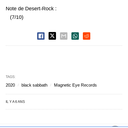
Note de Desert-Rock :
(7/10)
TAGS:
2020
black sabbath
Magnetic Eye Records
IL Y A 6 ANS