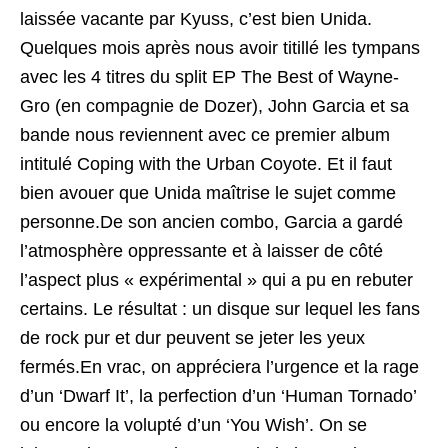
laissée vacante par Kyuss, c’est bien Unida.
Quelques mois après nous avoir titillé les tympans
avec les 4 titres du split EP The Best of Wayne-
Gro (en compagnie de Dozer), John Garcia et sa
bande nous reviennent avec ce premier album
intitulé Coping with the Urban Coyote. Et il faut
bien avouer que Unida maîtrise le sujet comme
personne.De son ancien combo, Garcia a gardé
l’atmosphère oppressante et à laisser de côté
l’aspect plus « expérimental » qui a pu en rebuter
certains. Le résultat : un disque sur lequel les fans
de rock pur et dur peuvent se jeter les yeux
fermés.En vrac, on appréciera l’urgence et la rage
d’un ‘Dwarf It’, la perfection d’un ‘Human Tornado’
ou encore la volupté d’un ‘You Wish’. On se