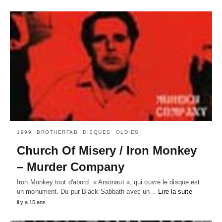
1999
BROTHERFAB
DISQUES
OLDIES
Church Of Misery / Iron Monkey
– Murder Company
Iron Monkey tout d'abord. « Arsonaut », qui ouvre le disque est
un monument. Du pur Black Sabbath avec un…
Lire la suite
il y a 15 ans