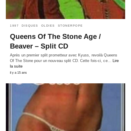
1997
DISQUES
OLDIES
STONERPOPE
Queens Of The Stone Age /
Beaver – Split CD
Après un premier split prometteur avec Kyuss, revoilà Queens
Of The Stone pour un nouveau split CD. Cette fois-ci, ce…
Lire
la suite
il y a 15 ans