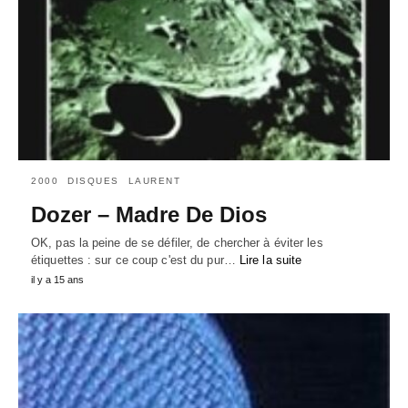
2000
DISQUES
LAURENT
Dozer – Madre De Dios
OK, pas la peine de se défiler, de chercher à éviter les
étiquettes : sur ce coup c'est du pur…
Lire la suite
il y a 15 ans