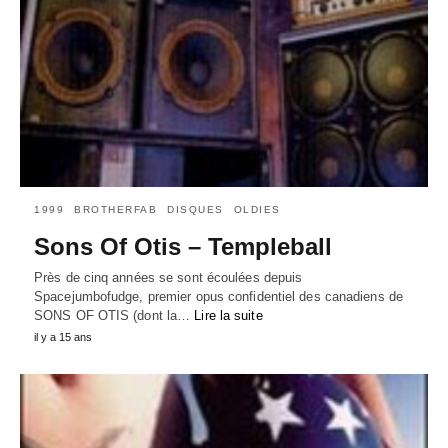
1999
BROTHERFAB
DISQUES
OLDIES
Sons Of Otis – Templeball
Près de cinq années se sont écoulées depuis
Spacejumbofudge, premier opus confidentiel des canadiens de
SONS OF OTIS (dont la…
Lire la suite
il y a 15 ans