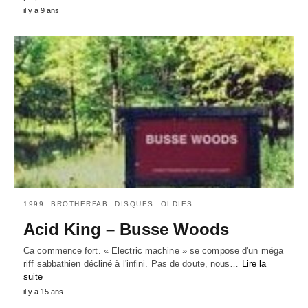
il y a 9 ans
1999
BROTHERFAB
DISQUES
OLDIES
Acid King – Busse Woods
Ca commence fort. « Electric machine » se compose d'un méga
riff sabbathien décliné à l'infini. Pas de doute, nous…
Lire la
suite
il y a 15 ans