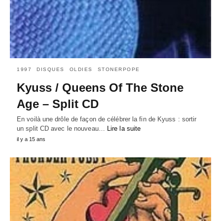
1997
DISQUES
OLDIES
STONERPOPE
Kyuss / Queens Of The Stone
Age – Split CD
En voilà une drôle de façon de célébrer la fin de Kyuss : sortir
un split CD avec le nouveau…
Lire la suite
il y a 15 ans