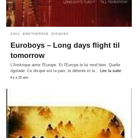
2000
BROTHERFAB
DISQUES
Euroboys – Long days flight til
tomorrow
L'Amérique aime l'Europe. Et l'Europe le lui rend bien. Quelle
rigolade. Ce disque est la paix, la détente et la…
Lire la suite
il y a 15 ans