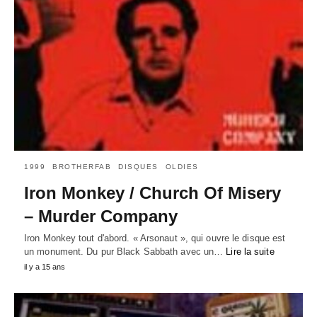
1999
BROTHERFAB
DISQUES
OLDIES
Iron Monkey / Church Of Misery
– Murder Company
Iron Monkey tout d'abord. « Arsonaut », qui ouvre le disque est
un monument. Du pur Black Sabbath avec un…
Lire la suite
il y a 15 ans