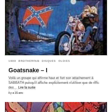
1999
BROTHERFAB
DISQUES
OLDIES
Goatsnake – I
Voilà un groupe qui affirme haut et fort son attachement à
SABBATH puisqu'il affiche explicitement n'utiliser que de riffs
des…
Lire la suite
il y a 15 ans