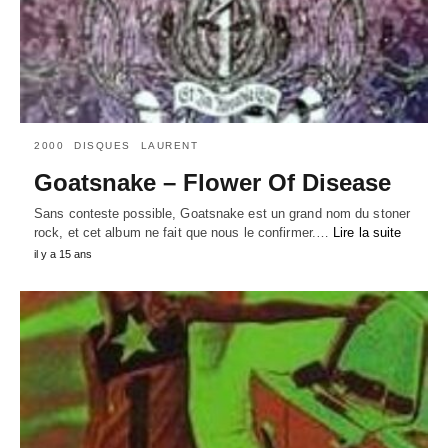
2000
DISQUES
LAURENT
Goatsnake – Flower Of Disease
Sans conteste possible, Goatsnake est un grand nom du stoner
rock, et cet album ne fait que nous le confirmer.…
Lire la suite
il y a 15 ans