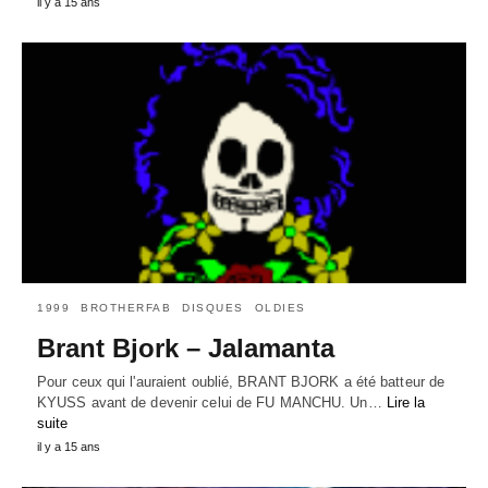
il y a 15 ans
1999
BROTHERFAB
DISQUES
OLDIES
Brant Bjork – Jalamanta
Pour ceux qui l'auraient oublié, BRANT BJORK a été batteur de
KYUSS avant de devenir celui de FU MANCHU. Un…
Lire la
suite
il y a 15 ans