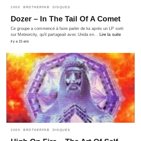
2000
BROTHERFAB
DISQUES
Dozer – In The Tail Of A Comet
Ce groupe a commencé à faire parler de lui après un LP sorti
sur Meteorcity, qu'il partageait avec Unida en…
Lire la suite
il y a 15 ans
2000
BROTHERFAB
DISQUES