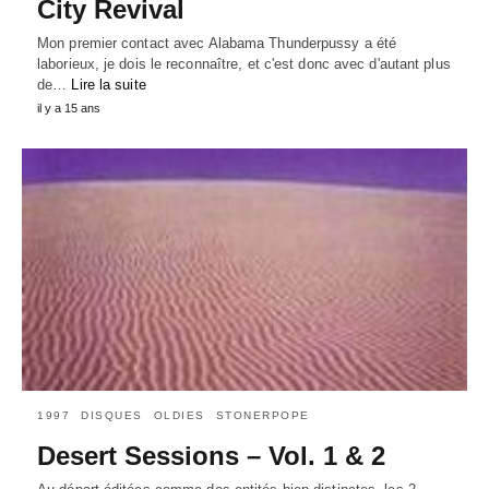
City Revival
Mon premier contact avec Alabama Thunderpussy a été
laborieux, je dois le reconnaître, et c'est donc avec d'autant plus
de…
Lire la suite
il y a 15 ans
1997
DISQUES
OLDIES
STONERPOPE
Desert Sessions – Vol. 1 & 2