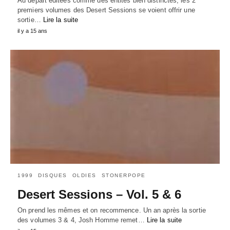
Au départ éditées comme des entités bien distinctes, les 2
premiers volumes des Desert Sessions se voient offrir une
sortie…
Lire la suite
il y a 15 ans
1999
DISQUES
OLDIES
STONERPOPE
Desert Sessions – Vol. 5 & 6
On prend les mêmes et on recommence. Un an après la sortie
des volumes 3 & 4, Josh Homme remet…
Lire la suite