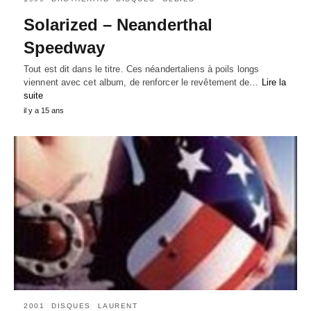
Solarized – Neanderthal
Speedway
Tout est dit dans le titre. Ces néandertaliens à poils longs
viennent avec cet album, de renforcer le revêtement de…
Lire la
suite
il y a 15 ans
2001
DISQUES
LAURENT