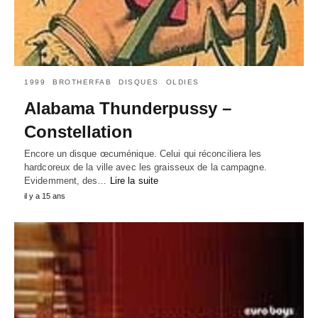
1999
BROTHERFAB
DISQUES
OLDIES
Alabama Thunderpussy –
Constellation
Encore un disque œcuménique. Celui qui réconciliera les
hardcoreux de la ville avec les graisseux de la campagne.
Evidemment, des…
Lire la suite
il y a 15 ans