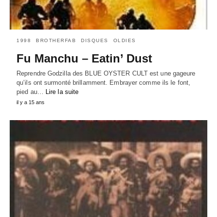
1998
BROTHERFAB
DISQUES
OLDIES
Fu Manchu – Eatin’ Dust
Reprendre Godzilla des BLUE OYSTER CULT est une gageure
qu’ils ont surmonté brillamment. Embrayer comme ils le font,
pied au…
Lire la suite
il y a 15 ans