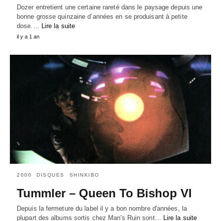
Dozer entretient une certaine rareté dans le paysage depuis une
bonne grosse quinzaine d’années en se produisant à petite
dose.…
Lire la suite
il y a 1 an
2000
DISQUES
SHINKIBO
Tummler – Queen To Bishop VI
Depuis la fermeture du label il y a bon nombre d'années, la
plupart des albums sortis chez Man's Ruin sont…
Lire la suite