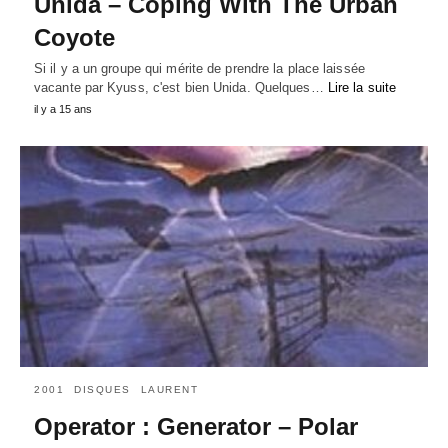
Unida – Coping With The Urban
Coyote
Si il y a un groupe qui mérite de prendre la place laissée
vacante par Kyuss, c'est bien Unida. Quelques…
Lire la suite
il y a 15 ans
2001
DISQUES
LAURENT
Operator : Generator – Polar