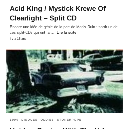
Acid King / Mystick Krewe Of
Clearlight – Split CD
Encore une idée de génie de la part de Man's Ruin : sortir un de
ces split-CDs qui ont fait…
Lire la suite
il y a 15 ans
1999
DISQUES
OLDIES
STONERPOPE