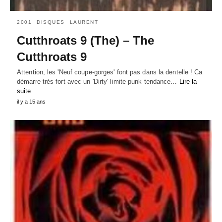
2001
DISQUES
LAURENT
Cutthroats 9 (The) – The
Cutthroats 9
Attention, les 'Neuf coupe-gorges' font pas dans la dentelle ! Ca
démarre très fort avec un 'Dirty' limite punk tendance…
Lire la
suite
il y a 15 ans