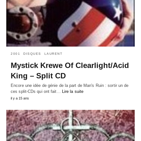
2001
DISQUES
LAURENT
Mystick Krewe Of Clearlight/Acid
King – Split CD
Encore une idée de génie de la part de Man's Ruin : sortir un de
ces split-CDs qui ont fait…
Lire la suite
il y a 15 ans