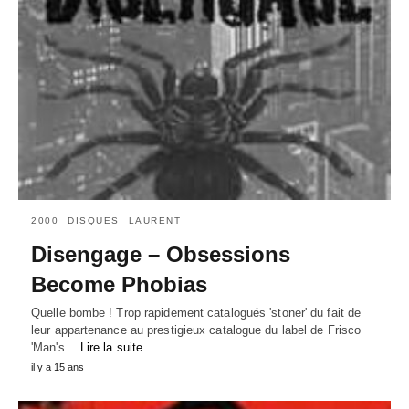
2000
DISQUES
LAURENT
Disengage – Obsessions
Become Phobias
Quelle bombe ! Trop rapidement catalogués 'stoner' du fait de
leur appartenance au prestigieux catalogue du label de Frisco
'Man's…
Lire la suite
il y a 15 ans