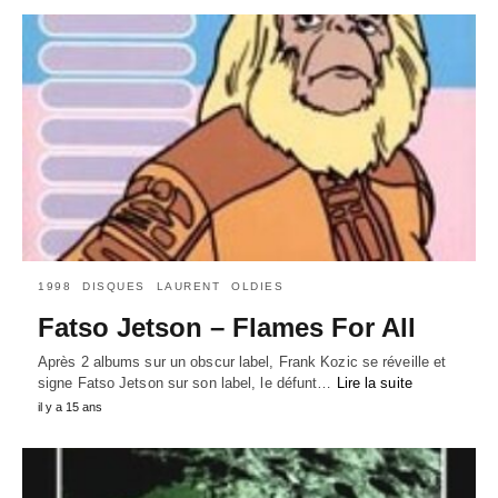
1998
DISQUES
LAURENT
OLDIES
Fatso Jetson – Flames For All
Après 2 albums sur un obscur label, Frank Kozic se réveille et
signe Fatso Jetson sur son label, le défunt…
Lire la suite
il y a 15 ans