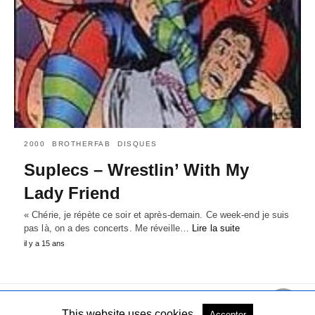
2000
BROTHERFAB
DISQUES
Suplecs – Wrestlin’ With My
Lady Friend
« Chérie, je répète ce soir et après-demain. Ce week-end je suis
pas là, on a des concerts. Me réveille…
Lire la suite
il y a 15 ans
This website uses cookies.
Accepter