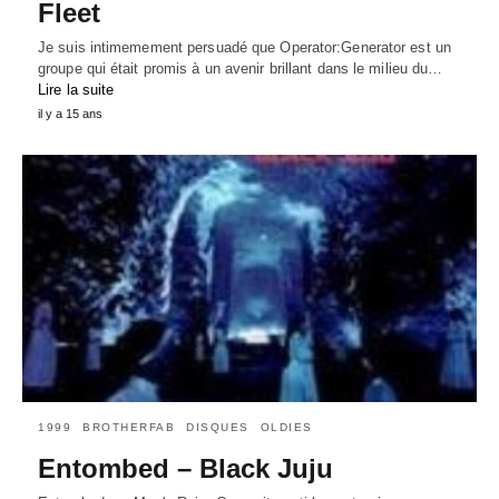
Fleet
Je suis intimemement persuadé que Operator:Generator est un
groupe qui était promis à un avenir brillant dans le milieu du…
Lire la suite
il y a 15 ans
1999
BROTHERFAB
DISQUES
OLDIES
Entombed – Black Juju