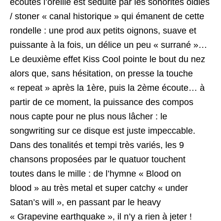
écoutes l’oreille est séduite par les sonorités oldies
/ stoner « canal historique » qui émanent de cette
rondelle : une prod aux petits oignons, suave et
puissante à la fois, un délice un peu « surrané »…
Le deuxième effet Kiss Cool pointe le bout du nez
alors que, sans hésitation, on presse la touche
« repeat » après la 1ère, puis la 2ème écoute… à
partir de ce moment, la puissance des compos
nous capte pour ne plus nous lâcher : le
songwriting sur ce disque est juste impeccable.
Dans des tonalités et tempi très variés, les 9
chansons proposées par le quatuor touchent
toutes dans le mille : de l’hymne « Blood on
blood » au très metal et super catchy « under
Satan’s will », en passant par le heavy
« Grapevine earthquake », il n’y a rien à jeter !