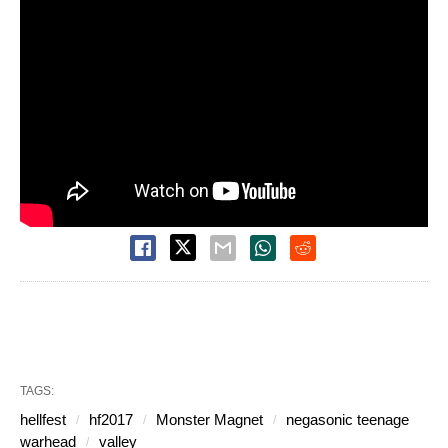
TAGS:
hellfest
hf2017
Monster Magnet
negasonic teenage
warhead
valley