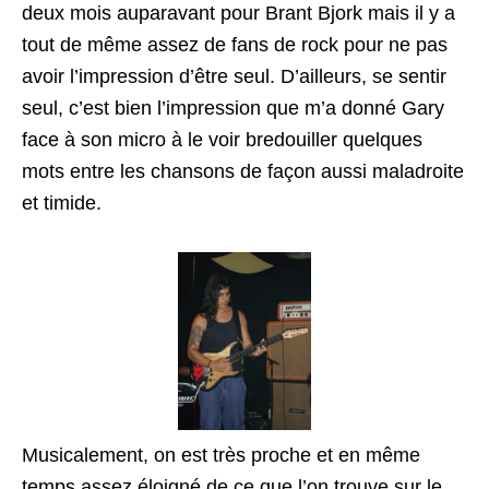
deux mois auparavant pour Brant Bjork mais il y a
tout de même assez de fans de rock pour ne pas
avoir l’impression d’être seul. D’ailleurs, se sentir
seul, c’est bien l’impression que m’a donné Gary
face à son micro à le voir bredouiller quelques
mots entre les chansons de façon aussi maladroite
et timide.
Musicalement, on est très proche et en même
temps assez éloigné de ce que l’on trouve sur le