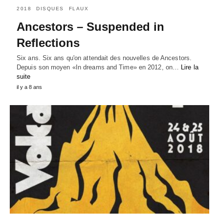
2018
DISQUES
FLAUX
Ancestors – Suspended in
Reflections
Six ans. Six ans qu'on attendait des nouvelles de Ancestors.
Depuis son moyen «In dreams and Time» en 2012, on…
Lire la
suite
il y a 8 ans