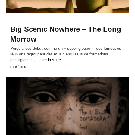
Big Scenic Nowhere – The Long
Morrow
Perçu à ses début comme un « super groupe », ces fameuses
réunions regroupant des musiciens issus de formations
prestigieuses,…
Lire la suite
il y a 4 ans