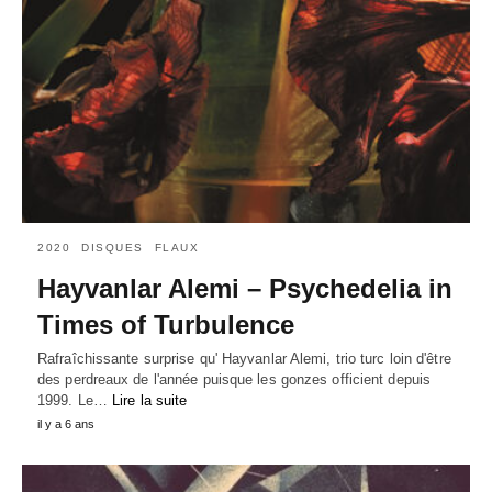
2020
DISQUES
FLAUX
Hayvanlar Alemi – Psychedelia in
Times of Turbulence
Rafraîchissante surprise qu' Hayvanlar Alemi, trio turc loin d'être
des perdreaux de l'année puisque les gonzes officient depuis
1999. Le…
Lire la suite
il y a 6 ans