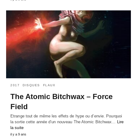
2017
DISQUES
FLAUX
The Atomic Bitchwax – Force
Field
Etrange tout de même les effets de hype ou d’envie. Pourquoi
la sortie cette année d’un nouveau The Atomic Bitchwax…
Lire
la suite
il y a 9 ans