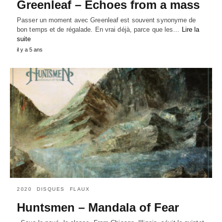
Greenleaf – Echoes from a mass
Passer un moment avec Greenleaf est souvent synonyme de
bon temps et de régalade. En vrai déjà, parce que les…
Lire la
suite
il y a 5 ans
2020
DISQUES
FLAUX
Huntsmen – Mandala of Fear