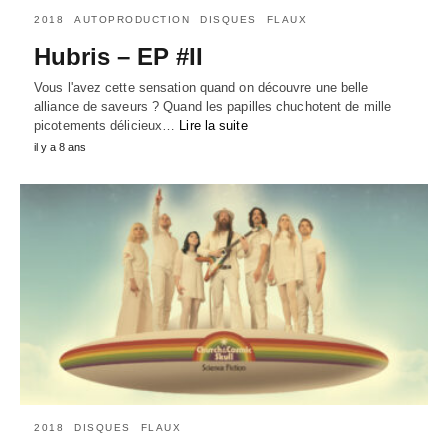
2018
AUTOPRODUCTION
DISQUES
FLAUX
Hubris – EP #II
Vous l'avez cette sensation quand on découvre une belle
alliance de saveurs ? Quand les papilles chuchotent de mille
picotements délicieux…
Lire la suite
il y a 8 ans
2018
DISQUES
FLAUX