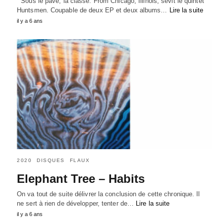
Sous le pavé, la classe. From Chicago, Illinois, sévit le quintet
Huntsmen. Coupable de deux EP et deux albums…
Lire la suite
il y a 6 ans
2020
DISQUES
FLAUX
Elephant Tree – Habits
On va tout de suite délivrer la conclusion de cette chronique. Il
ne sert à rien de développer, tenter de…
Lire la suite
il y a 6 ans