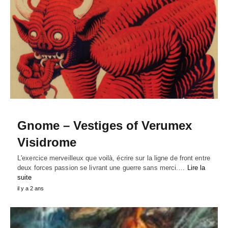
Gnome – Vestiges of Verumex
Visidrome
L'exercice merveilleux que voilà, écrire sur la ligne de front entre
deux forces passion se livrant une guerre sans merci.…
Lire la
suite
il y a 2 ans