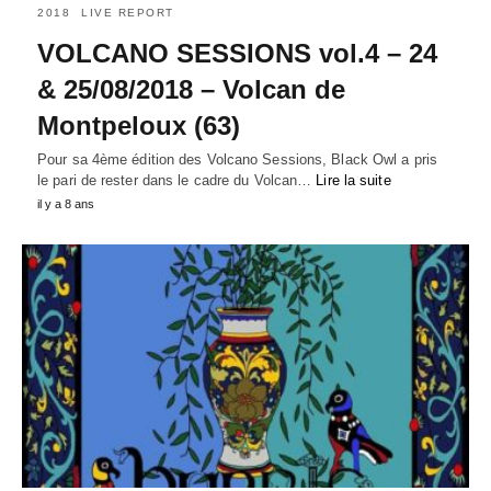
2018
LIVE REPORT
VOLCANO SESSIONS vol.4 – 24
& 25/08/2018 – Volcan de
Montpeloux (63)
Pour sa 4ème édition des Volcano Sessions, Black Owl a pris
le pari de rester dans le cadre du Volcan…
Lire la suite
il y a 8 ans