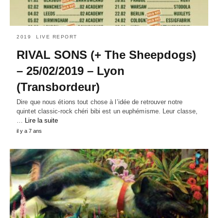
2019
LIVE REPORT
RIVAL SONS (+ The Sheepdogs)
– 25/02/2019 – Lyon
(Transbordeur)
Dire que nous étions tout chose à l’idée de retrouver notre
quintet classic-rock chéri bibi est un euphémisme. Leur classe,
…
Lire la suite
il y a 7 ans