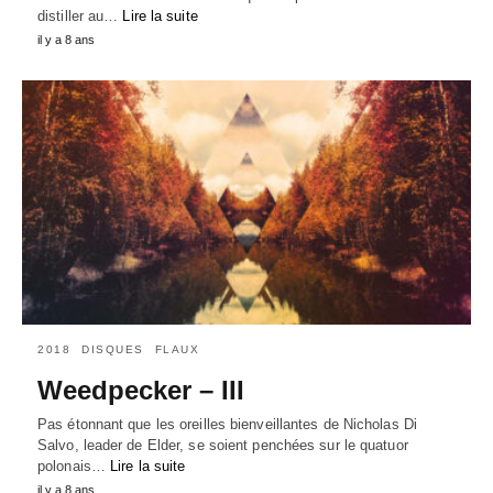
distiller au…
Lire la suite
il y a 8 ans
2018
DISQUES
FLAUX
Weedpecker – III
Pas étonnant que les oreilles bienveillantes de Nicholas Di
Salvo, leader de Elder, se soient penchées sur le quatuor
polonais…
Lire la suite
il y a 8 ans