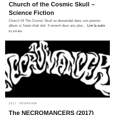
Church of the Cosmic Skull –
Science Fiction
Church Of The Cosmic Skull se demandait dans son premier
album si Satan était réel. Il revient deux ans plus…
Lire la suite
il y a 8 ans
2017
INTERVIEW
The NECROMANCERS (2017)