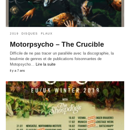
2019
DISQUES
FLAUX
Motorpsycho – The Crucible
Difficile de ne pas tracer un parallèle avec la discographie, la
boulimie de genres et de publications foisonnantes de
Motopsycho…
Lire la suite
il y a 7 ans