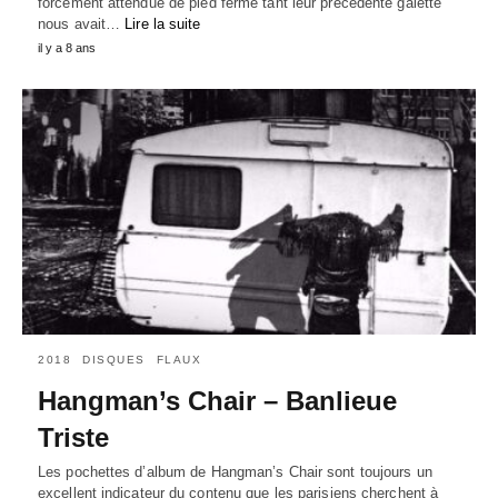
forcément attendue de pied ferme tant leur précédente galette
nous avait…
Lire la suite
il y a 8 ans
2018
DISQUES
FLAUX
Hangman’s Chair – Banlieue
Triste
Les pochettes d’album de Hangman’s Chair sont toujours un
excellent indicateur du contenu que les parisiens cherchent à