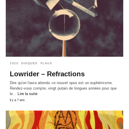
2020
DISQUES
FLAUX
Lowrider – Refractions
Dire qu'on l'aura attendu ce nouvel opus est un euphémisme.
Rendez-vous compte, vingt putain de longues années pour que
le…
Lire la suite
il y a 7 ans