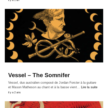
il y a 1 an
Vessel – The Somnifer
Vessel, duo australien composé de Jordan Forster à la guitare
et Mason Matheson au chant et à la basse vient…
Lire la suite
il y a 2 ans