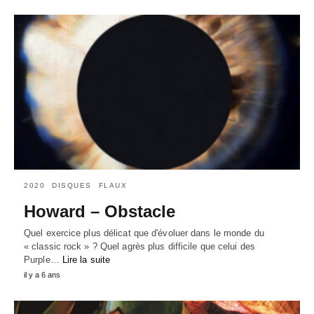
2020
DISQUES
FLAUX
Howard – Obstacle
Quel exercice plus délicat que d'évoluer dans le monde du
« classic rock » ? Quel agrès plus difficile que celui des
Purple…
Lire la suite
il y a 6 ans