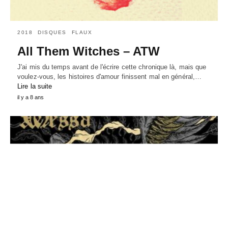
2018
DISQUES
FLAUX
All Them Witches – ATW
J'ai mis du temps avant de l'écrire cette chronique là, mais que
voulez-vous, les histoires d'amour finissent mal en général,…
Lire la suite
il y a 8 ans