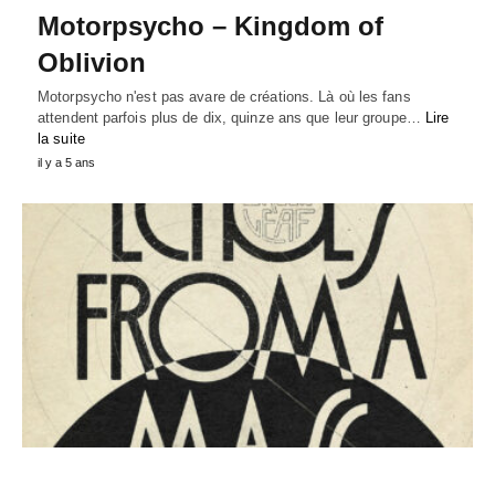
Motorpsycho – Kingdom of
Oblivion
Motorpsycho n'est pas avare de créations. Là où les fans
attendent parfois plus de dix, quinze ans que leur groupe…
Lire
la suite
il y a 5 ans