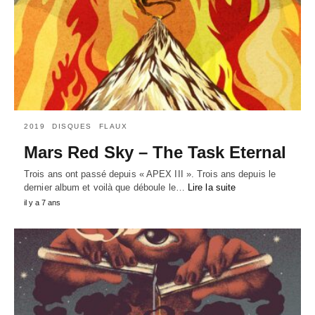
2019
DISQUES
FLAUX
Mars Red Sky – The Task Eternal
Trois ans ont passé depuis « APEX III ». Trois ans depuis le
dernier album et voilà que déboule le…
Lire la suite
il y a 7 ans