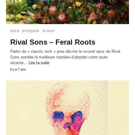
2019
DISQUES
FLAUX
Rival Sons – Feral Roots
Parler de « classic rock » pour décrire le nouvel opus de Rival
Sons semble la meilleure manière d'aborder cette toute
récente…
Lire la suite
il y a 7 ans