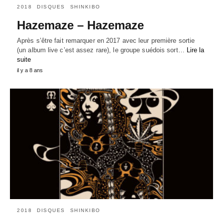
2018
DISQUES
SHINKIBO
Hazemaze – Hazemaze
Après s’être fait remarquer en 2017 avec leur première sortie
(un album live c’est assez rare), le groupe suédois sort…
Lire la
suite
il y a 8 ans
2018
DISQUES
SHINKIBO