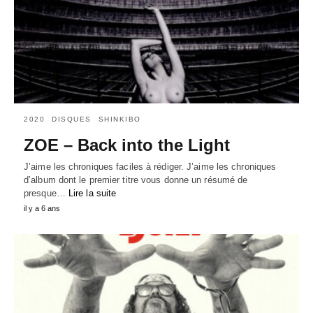
2020
DISQUES
SHINKIBO
ZOE – Back into the Light
J’aime les chroniques faciles à rédiger. J’aime les chroniques
d’album dont le premier titre vous donne un résumé de
presque…
Lire la suite
il y a 6 ans