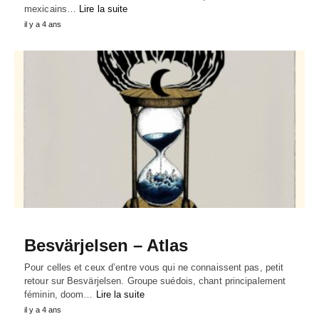
mexicains…
Lire la suite
il y a 4 ans
Besvärjelsen – Atlas
Pour celles et ceux d’entre vous qui ne connaissent pas, petit
retour sur Besvärjelsen. Groupe suédois, chant principalement
féminin, doom…
Lire la suite
il y a 4 ans