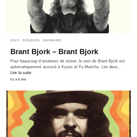
2020
DISQUES
SHINKIBO
Brant Bjork – Brant Bjork
Pour beaucoup d’amateurs de stoner, le nom de Brant Bjork est
automatiquement associé à Kyuss et Fu Manchu. Les deux…
Lire la suite
il y a 6 ans