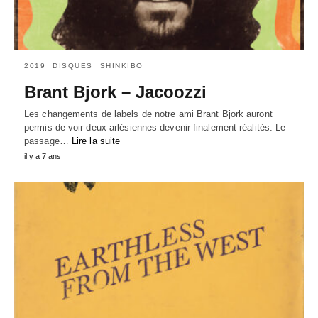
2019
DISQUES
SHINKIBO
Brant Bjork – Jacoozzi
Les changements de labels de notre ami Brant Bjork auront
permis de voir deux arlésiennes devenir finalement réalités. Le
passage…
Lire la suite
il y a 7 ans