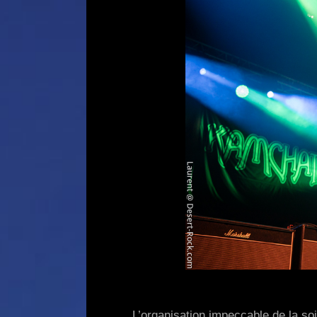
L’organisation impeccable de la so