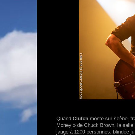
Quand
Clutch
monte sur scène, tra
Money » de Chuck Brown, la salle e
jauge à 1200 personnes, blindée jus