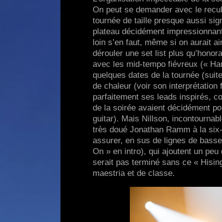
On peut se demander avec le recul 
tournée de taille presque aussi sig
plateau décidément impressionnant !
loin s’en faut, même si on aurait a
dérouler une set list plus qu’honor
avec les mid-tempo fiévreux (« Har
quelques dates de la tournée (suit
de chaleur (voir son interprétati
parfaitement ses leads inspirés, c
de la soirée avaient décidément p
guitar). Mais Nillson, incontournab
très doué Jonathan Ramm à la six-
assurer, en sus de lignes de basse
On » en intro), qui ajoutent un peu
serait pas terminé sans ce « Hising
maestria et de classe.