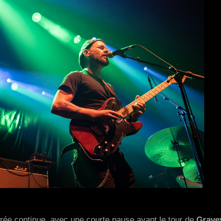
irée continue, avec une courte pause avant le tour de
Grave