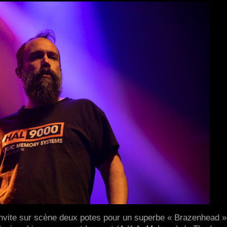
 invite sur scène deux potes pour un superbe « Brazenhead »