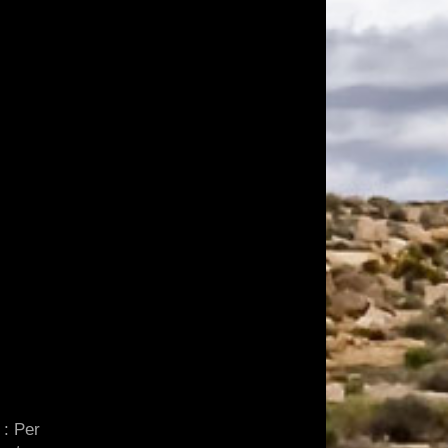
 : Per