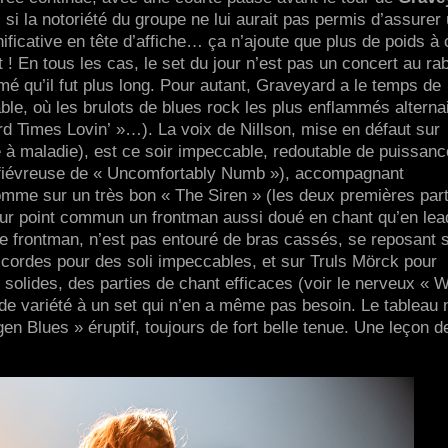
si la notoriété du groupe ne lui aurait pas permis d’assurer
nificative en tête d’affiche… ça n’ajoute que plus de poids à 
 En tous les cas, le set du jour n’est pas un concert au rab
imé qu’il fut plus long. Pour autant, Graveyard a le temps de
able, où les brulots de blues rock les plus enflammés alterna
d Times Lovin’ »…). La voix de Nillson, mise en défaut sur
e à maladie), est ce soir impeccable, redoutable de puissanc
on fiévreuse de « Uncomfortably Numb »), accompagnant
omme sur un très bon « The Siren » (les deux premières par
our point commun un frontman aussi doué en chant qu’en lea
le frontman, n’est pas entouré de bras cassés, se reposant s
cordes pour des soli impeccables, et sur Truls Mörck pour
 solides, des parties de chant efficaces (voir le nerveux « 
 de variété à un set qui n’en a même pas besoin. Le tableau 
en Blues » éruptif, toujours de fort belle tenue. Une leçon d