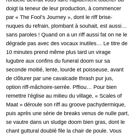
doigt la teneur de leur production, à commencer
par « The Fool’s Journey », dont le riff brise-
nuques du refrain, plombant à souhait, est aussi…
sans paroles ! Quand on a un riff aussi fat on ne le
dégrade pas avec des vocaux inutiles… Le titre de
10 minutes prend même plus tard un virage
lugubre aux confins du funeral doom sur sa
seconde moitié, lente, lourde et poisseuse, avant
de clôturer par une cavalcade thrash pur jus,
option riff-mâchoire-serrée. Pffiou… Pour bien
remettre l’église au milieu du village, « Scales of
Maat » déroule son riff au groove pachydermique,
puis après une série de breaks venus de nulle part,
se vautre dans un sludge doom bien gras, dont le
chant guttural doublé file la chair de poule. Vous