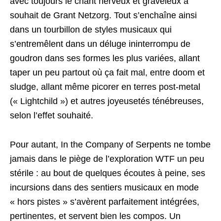
avec toujours le chant nerveux et graveleux à
souhait de Grant Netzorg. Tout s’enchaîne ainsi
dans un tourbillon de styles musicaux qui
s’entremêlent dans un déluge ininterrompu de
goudron dans ses formes les plus variées, allant
taper un peu partout où ça fait mal, entre doom et
sludge, allant même picorer en terres post-metal
(« Lightchild ») et autres joyeusetés ténébreuses,
selon l’effet souhaité.
Pour autant, In the Company of Serpents ne tombe
jamais dans le piège de l’exploration WTF un peu
stérile : au bout de quelques écoutes à peine, ses
incursions dans des sentiers musicaux en mode
« hors pistes » s’avèrent parfaitement intégrées,
pertinentes, et servent bien les compos. Un