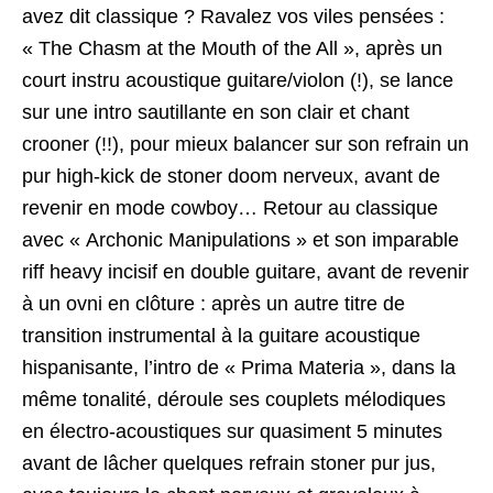
avez dit classique ? Ravalez vos viles pensées :
« The Chasm at the Mouth of the All », après un
court instru acoustique guitare/violon (!), se lance
sur une intro sautillante en son clair et chant
crooner (!!), pour mieux balancer sur son refrain un
pur high-kick de stoner doom nerveux, avant de
revenir en mode cowboy… Retour au classique
avec « Archonic Manipulations » et son imparable
riff heavy incisif en double guitare, avant de revenir
à un ovni en clôture : après un autre titre de
transition instrumental à la guitare acoustique
hispanisante, l’intro de « Prima Materia », dans la
même tonalité, déroule ses couplets mélodiques
en électro-acoustiques sur quasiment 5 minutes
avant de lâcher quelques refrain stoner pur jus,