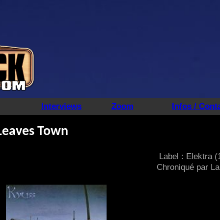
Interviews
Zoom
Infos / Cont
 Leaves Town
Label : Elektra 
Chroniqué par La