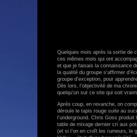
Quelques mois après la sortie de c
ces mêmes mois qui ont accompagné
et que je faisais la connaissance 
la qualité du groupe s’affirmer d’
groupe d’exception, pour apprendr
Dès lors, l’objectivité de ma chron
quelqu’un sur ce site qui soit vrai
Après coup, en revanche, on compre
déroule le tapis rouge suite au suc
l’underground. Chris Goss produit l
table de mixage dernier cri aux po
(et si l’on en croît les rumeurs, le