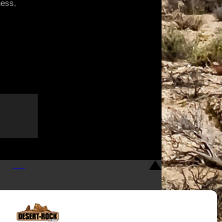
ness,