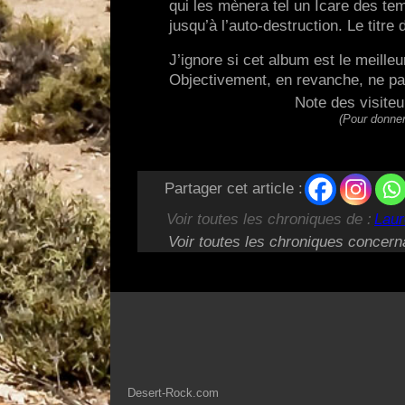
qui les mènera tel un Icare des te
jusqu’à l’auto-destruction. Le titre
J’ignore si cet album est le meill
Objectivement, en revanche, ne pa
Note des visiteu
(Pour donner
Partager cet article :
Voir toutes les chroniques de :
Laur
Voir toutes les chroniques concern
Desert-Rock.com