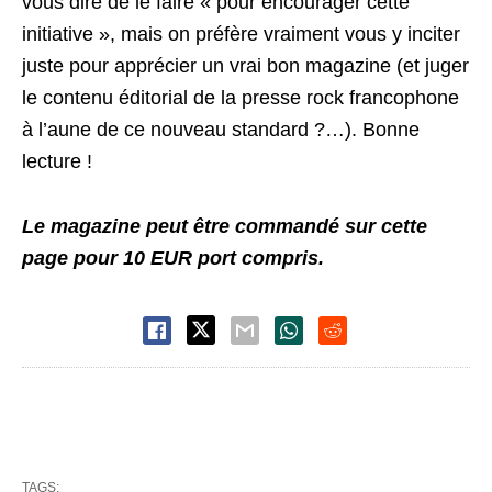
vous dire de le faire « pour encourager cette
initiative », mais on préfère vraiment vous y inciter
juste pour apprécier un vrai bon magazine (et juger
le contenu éditorial de la presse rock francophone
à l’aune de ce nouveau standard ?…). Bonne
lecture !
Le magazine peut être commandé
sur cette
page
pour 10 EUR port compris.
TAGS: