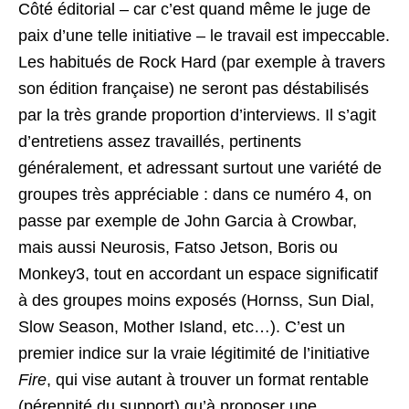
Côté éditorial – car c’est quand même le juge de
paix d’une telle initiative – le travail est impeccable.
Les habitués de Rock Hard (par exemple à travers
son édition française) ne seront pas déstabilisés
par la très grande proportion d’interviews. Il s’agit
d’entretiens assez travaillés, pertinents
généralement, et adressant surtout une variété de
groupes très appréciable : dans ce numéro 4, on
passe par exemple de John Garcia à Crowbar,
mais aussi Neurosis, Fatso Jetson, Boris ou
Monkey3, tout en accordant un espace significatif
à des groupes moins exposés (Hornss, Sun Dial,
Slow Season, Mother Island, etc…). C’est un
premier indice sur la vraie légitimité de l’initiative
Fire
, qui vise autant à trouver un format rentable
(pérennité du support) qu’à proposer une