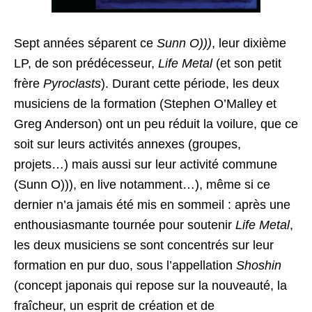
Sept années séparent ce
Sunn O)))
, leur dixième
LP, de son prédécesseur,
Life Metal
(et son petit
frère
Pyroclasts
). Durant cette période, les deux
musiciens de la formation (Stephen O’Malley et
Greg Anderson) ont un peu réduit la voilure, que ce
soit sur leurs activités annexes (groupes,
projets…) mais aussi sur leur activité commune
(Sunn O))), en live notamment…), même si ce
dernier n’a jamais été mis en sommeil : après une
enthousiasmante tournée pour soutenir
Life Metal
,
les deux musiciens se sont concentrés sur leur
formation en pur duo, sous l’appellation
Shoshin
(concept japonais qui repose sur la nouveauté, la
fraîcheur, un esprit de création et de