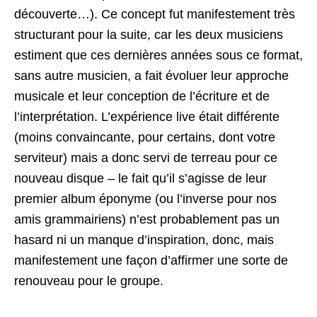
découverte…). Ce concept fut manifestement très
structurant pour la suite, car les deux musiciens
estiment que ces dernières années sous ce format,
sans autre musicien, a fait évoluer leur approche
musicale et leur conception de l’écriture et de
l’interprétation. L’expérience live était différente
(moins convaincante, pour certains, dont votre
serviteur) mais a donc servi de terreau pour ce
nouveau disque – le fait qu’il s’agisse de leur
premier album éponyme (ou l’inverse pour nos
amis grammairiens) n’est probablement pas un
hasard ni un manque d’inspiration, donc, mais
manifestement une façon d’affirmer une sorte de
renouveau pour le groupe.