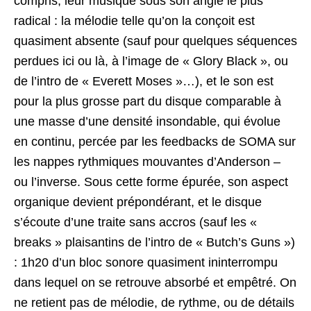
compris, leur musique sous son angle le plus
radical : la mélodie telle qu’on la conçoit est
quasiment absente (sauf pour quelques séquences
perdues ici ou là, à l’image de « Glory Black », ou
de l’intro de « Everett Moses »…), et le son est
pour la plus grosse part du disque comparable à
une masse d’une densité insondable, qui évolue
en continu, percée par les feedbacks de SOMA sur
les nappes rythmiques mouvantes d’Anderson –
ou l’inverse. Sous cette forme épurée, son aspect
organique devient prépondérant, et le disque
s’écoute d’une traite sans accros (sauf les «
breaks » plaisantins de l’intro de « Butch’s Guns »)
: 1h20 d’un bloc sonore quasiment ininterrompu
dans lequel on se retrouve absorbé et empêtré. On
ne retient pas de mélodie, de rythme, ou de détails