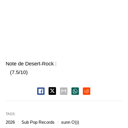
Note de Desert-Rock :
(7.5/10)
TAGS:
2026
Sub Pop Records
sunn O)))