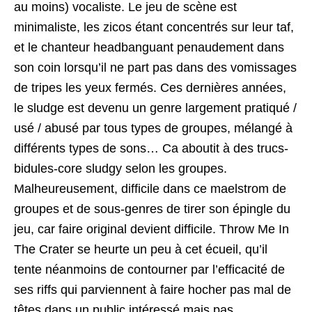
au moins) vocaliste. Le jeu de scène est
minimaliste, les zicos étant concentrés sur leur taf,
et le chanteur headbanguant penaudement dans
son coin lorsqu’il ne part pas dans des vomissages
de tripes les yeux fermés. Ces dernières années,
le sludge est devenu un genre largement pratiqué /
usé / abusé par tous types de groupes, mélangé à
différents types de sons… Ca aboutit à des trucs-
bidules-core sludgy selon les groupes.
Malheureusement, difficile dans ce maelstrom de
groupes et de sous-genres de tirer son épingle du
jeu, car faire original devient difficile. Throw Me In
The Crater se heurte un peu à cet écueil, qu’il
tente néanmoins de contourner par l’efficacité de
ses riffs qui parviennent à faire hocher pas mal de
têtes dans un public intéressé mais pas