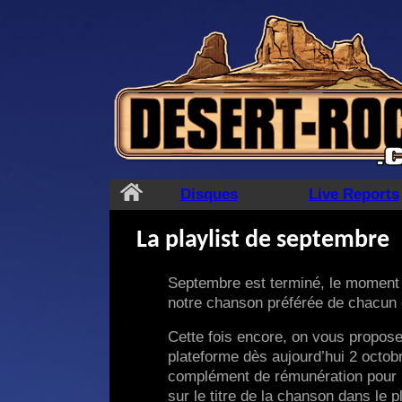
Aller
au
contenu
Disques
Live Reports
La playlist de septembre
Septembre est terminé, le moment 
notre chanson préférée de chacun
Cette fois encore, on vous propose
plateforme dès aujourd’hui 2 octob
complément de rémunération pour l
sur le titre de la chanson dans le 