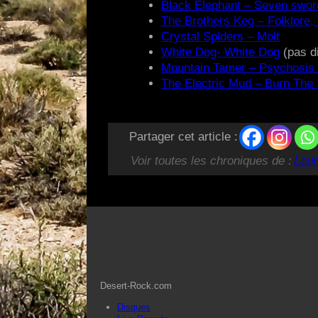
Black Elephant – Seven swor
The Brothers Keg – Folklore,
Crystal Spiders – Molt
White Dog- White Dog
(pas d
Mountain Tamer – Psychosis 
The Electric Mud – Burn The
Partager cet article :
Voir toutes les chroniques de :
Laur
Desert-Rock.com
Disques