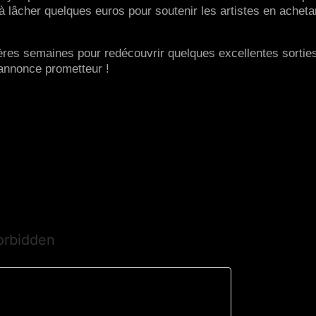
 lâcher quelques euros pour soutenir les artistes en acheta
ières semaines pour redécouvrir quelques excellentes sorties
’annonce prometteur !