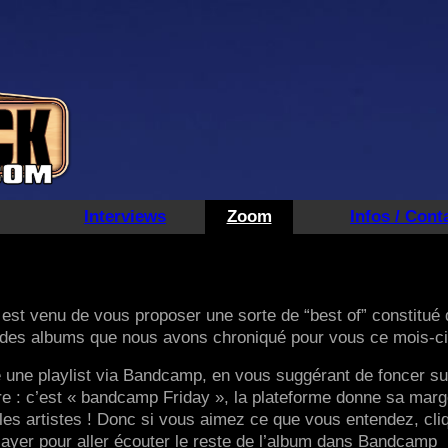
Interviews
Zoom
Infos / Cont
est venu de vous proposer une sorte de “best of” constitué 
 des albums que nous avons chroniqué pour vous ce mois-ci
 une playlist via Bandcamp, en vous suggérant de foncer su
re : c’est « bandcamp Friday », la plateforme donne sa mar
es artistes ! Donc si vous aimez ce que vous entendez, cli
player pour aller écouter le reste de l’album dans Bandcamp