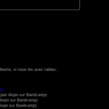
lbums, si vous les avez ratées :
nd
pas dispo sur Bandcamp)
dispo sur Bandcamp)
ispo sur Bandcamp)