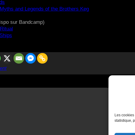
ds
 Myths and Legends of the Brothers Keg
ispo sur Bandcamp)
Ritual
 Ships
ent
Les cookies 
statistique, 