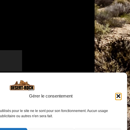
Gérer le consentement
utilisés pour le site ne le sont pour son fonctionnement. Aucun usage
publicitaire ou autres n'en sera fait.