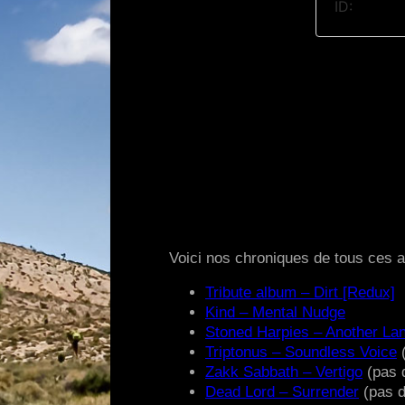
Voici nos chroniques de tous ces a
Tribute album – Dirt [Redux]
Kind – Mental Nudge
Stoned Harpies – Another La
Triptonus – Soundless Voice
(
Zakk Sabbath – Vertigo
(pas 
Dead Lord – Surrender
(pas d